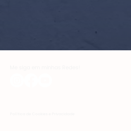
Me siga em minhas Redes!
Política de Cookies e Privacidade