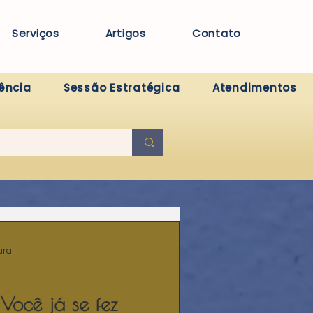
Serviços
Artigos
Contato
ência
Sessão Estratégica
Atendimentos
ura
Você já se fez