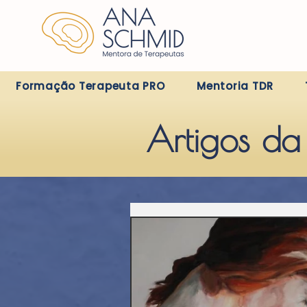
Formação Terapeuta PRO
Mentoria TDR
Artigos d