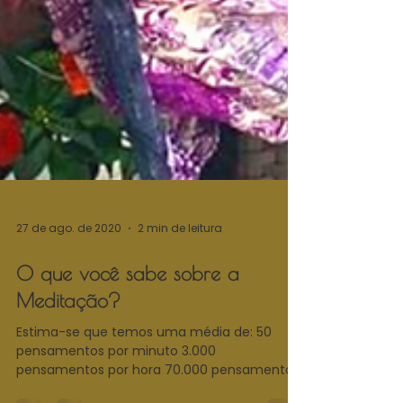
27 de ago. de 2020
2 min de leitura
O que você sabe sobre a