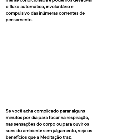
mente condicionada e podemos desativar 
o fluxo automático, involuntário e 
compulsivo das inúmeras correntes de 
pensamento.
Se você acha complicado parar alguns 
minutos por dia para focar na respiração, 
nas sensações do corpo ou para ouvir os 
sons do ambiente sem julgamento, veja os 
benefícios que a Meditação traz. 