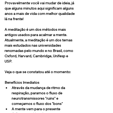
Provavelmente você vai mudar de ideia, já 
que alguns minutos aqui significam alguns 
anos a mais de vida com melhor qualidade 
lá na frente!
A meditação é um dos métodos mais 
antigos usados para acalmar a mente.
Atualmente, a meditação é um dos temas 
mais estudados nas universidades 
renomadas pelo mundo e no Brasil, como 
Oxford, Harvard, Cambridge, Unifesp e 
USP.
Veja o que se constatou até o momento:
Benefícios Imediatos
Através da mudança de ritmo da 
respiração, paramos o fluxo de 
neurotransmissores "ruins" e 
começamos o fluxo dos "bons"
A mente vem para o presente