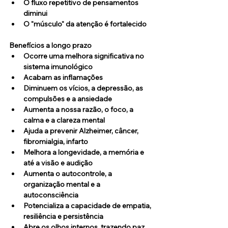
O fluxo repetitivo de pensamentos 
diminui
O "músculo" da atenção é fortalecido
Benefícios a longo prazo
Ocorre uma melhora significativa no 
sistema imunológico
Acabam as inflamações
Diminuem os vícios, a depressão, as 
compulsões e a ansiedade
Aumenta a nossa razão, o foco, a 
calma e a clareza mental
Ajuda a prevenir Alzheimer, câncer, 
fibromialgia, infarto
Melhora a longevidade, a memória e 
até a visão e audição
Aumenta o autocontrole, a 
organização mental e a 
autoconsciência
Potencializa a capacidade de empatia, 
resiliência e persistência
Abre os olhos internos, trazendo paz 